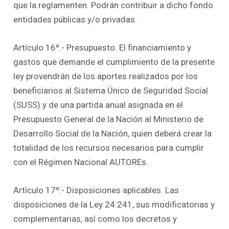
que la reglamenten. Podrán contribuir a dicho fondo
entidades públicas y/o privadas.
Artículo 16º.- Presupuesto. El financiamiento y
gastos que demande el cumplimiento de la presente
ley provendrán de los aportes realizados por los
beneficiarios al Sistema Único de Seguridad Social
(SUSS) y de una partida anual asignada en el
Presupuesto General de la Nación al Ministerio de
Desarrollo Social de la Nación, quien deberá crear la
totalidad de los recursos necesarios para cumplir
con el Régimen Nacional AUTOREs.
Artículo 17º.- Disposiciones aplicables. Las
disposiciones de la Ley 24.241, sus modificatorias y
complementarias, así como los decretos y