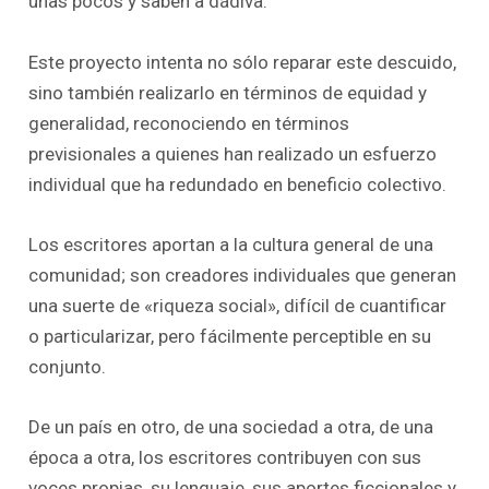
unas pocos y saben a dádiva.
Este proyecto intenta no sólo reparar este descuido,
sino también realizarlo en términos de equidad y
generalidad, reconociendo en términos
previsionales a quienes han realizado un esfuerzo
individual que ha redundado en beneficio colectivo.
Los escritores aportan a la cultura general de una
comunidad; son creadores individuales que generan
una suerte de «riqueza social», difícil de cuantificar
o particularizar, pero fácilmente perceptible en su
conjunto.
De un país en otro, de una sociedad a otra, de una
época a otra, los escritores contribuyen con sus
voces propias, su lenguaje, sus aportes ficcionales y