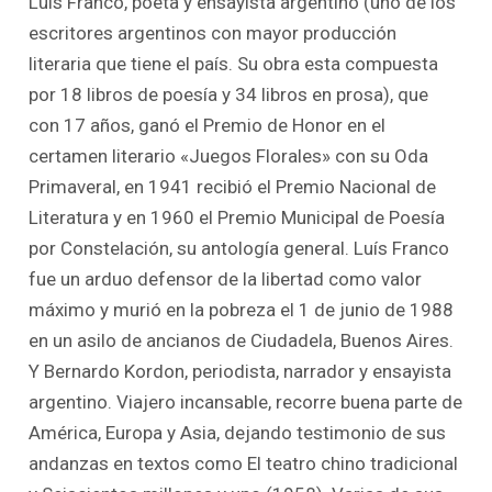
Luís Franco, poeta y ensayista argentino (uno de los
escritores argentinos con mayor producción
literaria que tiene el país. Su obra esta compuesta
por 18 libros de poesía y 34 libros en prosa), que
con 17 años, ganó el Premio de Honor en el
certamen literario «Juegos Florales» con su Oda
Primaveral, en 1941 recibió el Premio Nacional de
Literatura y en 1960 el Premio Municipal de Poesía
por Constelación, su antología general. Luís Franco
fue un arduo defensor de la libertad como valor
máximo y murió en la pobreza el 1 de junio de 1988
en un asilo de ancianos de Ciudadela, Buenos Aires.
Y Bernardo Kordon, periodista, narrador y ensayista
argentino. Viajero incansable, recorre buena parte de
América, Europa y Asia, dejando testimonio de sus
andanzas en textos como El teatro chino tradicional