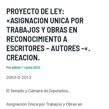
PROYECTO DE LEY:
«ASIGNACION UNICA POR
TRABAJOS Y OBRAS EN
RECONOCIMIENTO A
ESCRITORES – AUTORES -«.
CREACION.
Por
admin
/
1 junio 2012
2063-D-2012
El Senado y Cámara de Diputados,…
Asignación Única por Trabajos y Obras en