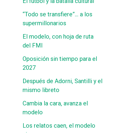
El fútbol y la batalla cultural
“Todo se transfiere”… a los
supermillonarios
El modelo, con hoja de ruta
del FMI
Oposición sin tiempo para el
2027
Después de Adorni, Santilli y el
mismo libreto
Cambia la cara, avanza el
modelo
Los relatos caen, el modelo