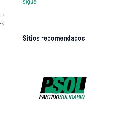
sigue
E
as
Sitios recomendados