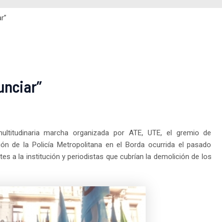
r”
unciar”
ltitudinaria marcha organizada por ATE, UTE, el gremio de
ón de la Policía Metropolitana en el Borda ocurrida el pasado
es a la institución y periodistas que cubrían la demolición de los