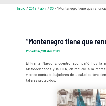
Inicio
2013
abril
30
“Montenegro tiene que renuncia
“Montenegro tiene que ren
Por
admin
/
30 abril 2013
El Frente Nuevo Encuentro acompañó hoy la mu
Metrodelegados y la CTA, en repudio a la represi
viernes contra trabajadores de la salud pertenecient
talleres protegidos.