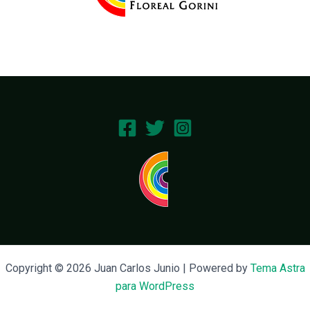
Copyright © 2026 Juan Carlos Junio | Powered by
Tema Astra
para WordPress