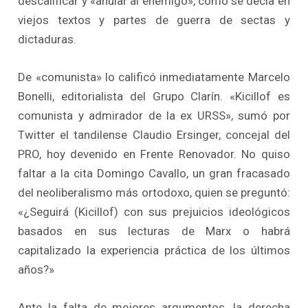
descalificar y «anular al enemigo», como se decía en
viejos textos y partes de guerra de sectas y
dictaduras.
De «comunista» lo calificó inmediatamente Marcelo
Bonelli, editorialista del Grupo Clarín. «Kicillof es
comunista y admirador de la ex URSS», sumó por
Twitter el tandilense Claudio Ersinger, concejal del
PRO, hoy devenido en Frente Renovador. No quiso
faltar a la cita Domingo Cavallo, un gran fracasado
del neoliberalismo más ortodoxo, quien se preguntó:
«¿Seguirá (Kicillof) con sus prejuicios ideológicos
basados en sus lecturas de Marx o habrá
capitalizado la experiencia práctica de los últimos
años?»
Ante la falta de mejores argumentos, la derecha