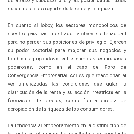
de atraso y subdesarrollo y las posibilidades reales
de un más justo reparto de la renta y la riqueza.
En cuanto al lobby, los sectores monopólicos de
nuestro país han mostrado también su tenacidad
para no perder sus posiciones de privilegio. Ejercen
su poder sectorial para mejorar sus negocios y
también agrupándose entre cámaras empresarias
poderosas, como en el caso del Foro de
Convergencia Empresarial. Así es que reaccionan al
ver amenazadas las condiciones que guían la
distribución de la renta y su acción irrestricta en la
formación de precios, como forma directa de
apropiación de la riqueza de los consumidores.
La tendencia al empeoramiento en la distribución de
la renta en el mundo ha resultado una constante