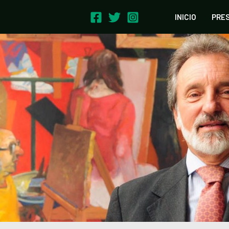
INICIO
PRE