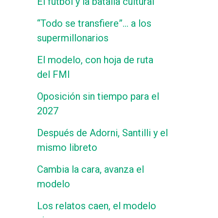
El fútbol y la batalla cultural
“Todo se transfiere”… a los
supermillonarios
El modelo, con hoja de ruta
del FMI
Oposición sin tiempo para el
2027
Después de Adorni, Santilli y el
mismo libreto
Cambia la cara, avanza el
modelo
Los relatos caen, el modelo