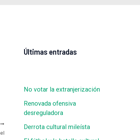
Últimas entradas
No votar la extranjerización
Renovada ofensiva
desreguladora
E
Derrota cultural mileísta
el