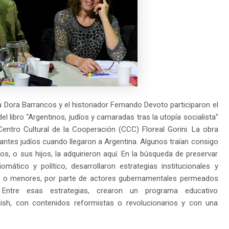
a Dora Barrancos y el historiador Fernando Devoto participaron el
l libro “Argentinos, judíos y camaradas tras la utopía socialista”
entro Cultural de la Cooperación (CCC) Floreal Gorini. La obra
antes judíos cuando llegaron a Argentina. Algunos traían consigo
ros, o sus hijos, la adquirieron aquí. En la búsqueda de preservar
omático y político, desarrollaron estrategias institucionales y
es o menores, por parte de actores gubernamentales permeados
. Entre esas estrategias, crearon un programa educativo
dish, con contenidos reformistas o revolucionarios y con una