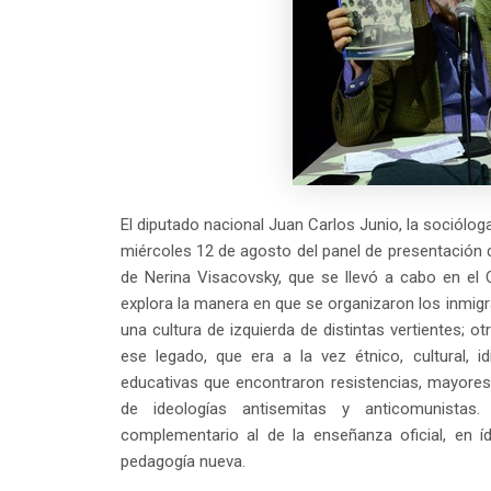
El diputado nacional Juan Carlos Junio, la sociólog
miércoles 12 de agosto del panel de presentación de
de Nerina Visacovsky, que se llevó a cabo en el C
explora la manera en que se organizaron los inmigr
una cultura de izquierda de distintas vertientes; ot
ese legado, que era a la vez étnico, cultural, idi
educativas que encontraron resistencias, mayor
de ideologías antisemitas y anticomunistas
complementario al de la enseñanza oficial, en í
pedagogía nueva.