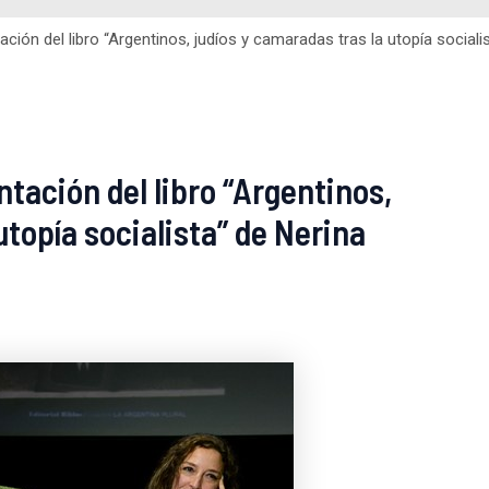
tación del libro “Argentinos, judíos y camaradas tras la utopía social
ntación del libro “Argentinos,
utopía socialista” de Nerina