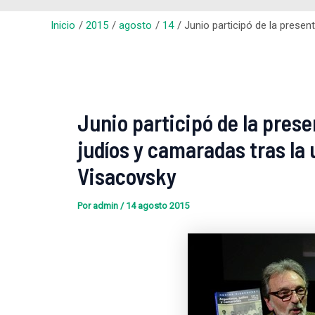
Inicio
2015
agosto
14
Junio participó de la presen
Junio participó de la prese
judíos y camaradas tras la 
Visacovsky
Por
admin
/
14 agosto 2015