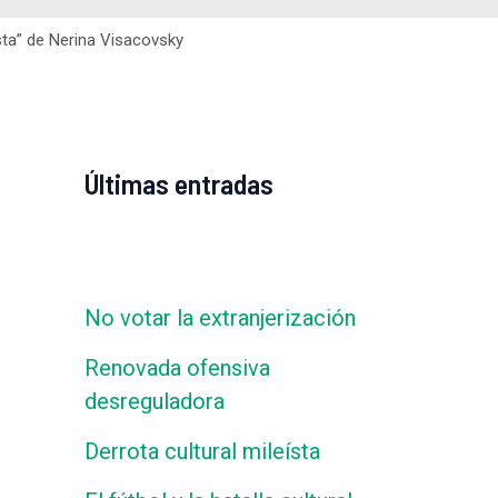
ista” de Nerina Visacovsky
Últimas entradas
No votar la extranjerización
Renovada ofensiva
desreguladora
Derrota cultural mileísta