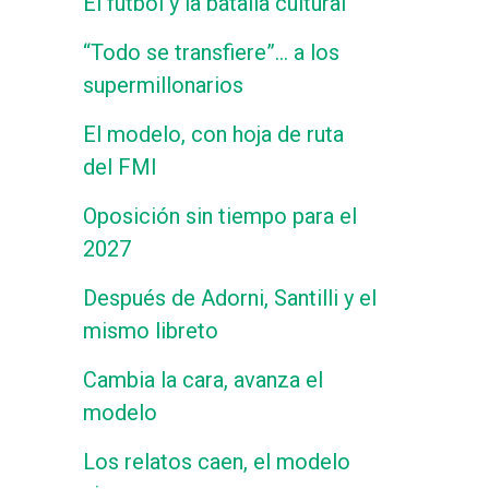
El fútbol y la batalla cultural
“Todo se transfiere”… a los
supermillonarios
El modelo, con hoja de ruta
del FMI
Oposición sin tiempo para el
2027
Después de Adorni, Santilli y el
mismo libreto
Cambia la cara, avanza el
modelo
Los relatos caen, el modelo