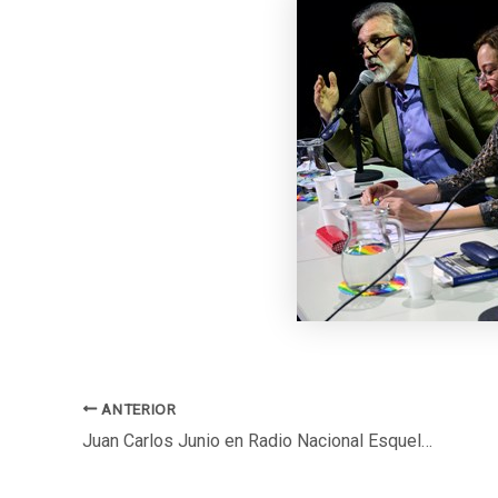
ANTERIOR
Juan Carlos Junio en Radio Nacional Esquel – El gusto es nuestro, con Nano Peralta