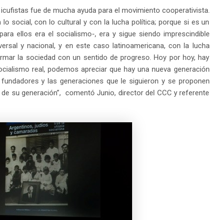
icufistas fue de mucha ayuda para el movimiento cooperativista.
lo social, con lo cultural y con la lucha política; porque si es un
para ellos era el socialismo-, era y sigue siendo imprescindible
versal y nacional, y en este caso latinoamericana, con la lucha
nsformar la sociedad con un sentido de progreso. Hoy por hoy, hay
socialismo real, podemos apreciar que hay una nueva generación
s fundadores y las generaciones que le siguieron y se proponen
s de su generación”, comentó Junio, director del CCC y referente