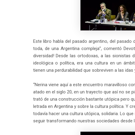
Este libro habla del pasado argentino, del pasado d
toda, de una Argentina compleja”, comentó Devoto
diversidad! Desde las ortodoxas, a las sionistas d
ideológica o política, era una cultura en un ámbit
tienen una perdurabilidad que sobreviven a las idas 
“Nerina viene aquí a este encuentro maravilloso con
atado en el siglo 20, en un trayecto que así no se 
trató de una construcción bastante utópica pero 
letrada en Argentina y sobre la cultura política. Y c
todavía hacer una cultura utópica, solidaria. Lo qu
seguir transformando nuestras sociedades desde la