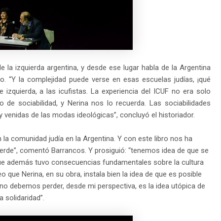
e la izquierda argentina, y desde ese lugar habla de la Argentina
. “Y la complejidad puede verse en esas escuelas judías, ¡qué
e izquierda, a las icufistas. La experiencia del ICUF no era solo
o de sociabilidad, y Nerina nos lo recuerda. Las sociabilidades
y venidas de las modas ideológicas”, concluyó el historiador.
 la comunidad judía en la Argentina. Y con este libro nos ha
pierde”, comentó Barrancos. Y prosiguió: “tenemos idea de que se
que además tuvo consecuencias fundamentales sobre la cultura
reo que Nerina, en su obra, instala bien la idea de que es posible
e no debemos perder, desde mi perspectiva, es la idea utópica de
 solidaridad”.