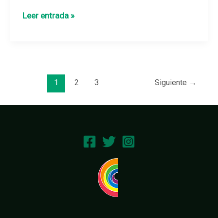
Leer entrada »
1
2
3
Siguiente
→