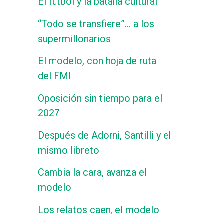
El fútbol y la batalla cultural
“Todo se transfiere”… a los
supermillonarios
El modelo, con hoja de ruta
del FMI
Oposición sin tiempo para el
2027
Después de Adorni, Santilli y el
mismo libreto
Cambia la cara, avanza el
modelo
Los relatos caen, el modelo