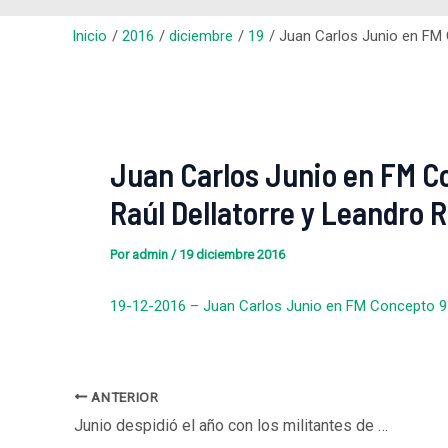
Inicio
2016
diciembre
19
Juan Carlos Junio en FM 
Juan Carlos Junio en FM C
Raúl Dellatorre y Leandro 
Por
admin
/
19 diciembre 2016
19-12-2016 – Juan Carlos Junio en FM Concepto 95
ANTERIOR
Junio despidió el año con los militantes de la sede partidaria de Parque Chas