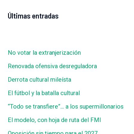
Últimas entradas
No votar la extranjerización
Renovada ofensiva desreguladora
Derrota cultural mileísta
El fútbol y la batalla cultural
“Todo se transfiere”… a los supermillonarios
El modelo, con hoja de ruta del FMI
Oposición sin tiempo para el 2027