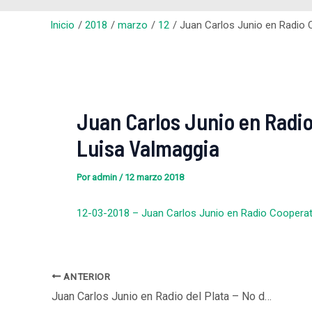
Inicio
2018
marzo
12
Juan Carlos Junio en Radio C
Juan Carlos Junio en Radio 
Luisa Valmaggia
Por
admin
/
12 marzo 2018
12-03-2018 – Juan Carlos Junio en Radio Cooperati
ANTERIOR
Juan Carlos Junio en Radio del Plata – No digas tal vez, con Pablo Caruso y Natalia Stoppani