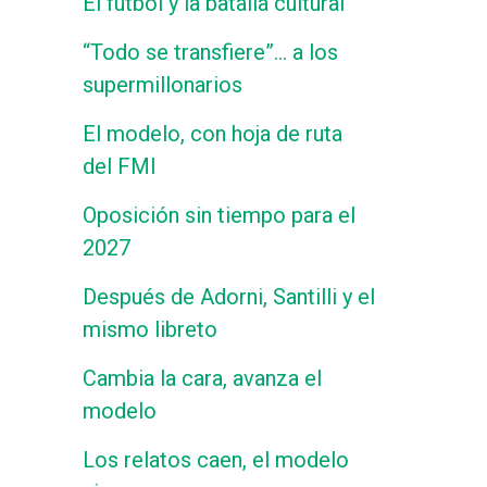
El fútbol y la batalla cultural
“Todo se transfiere”… a los
supermillonarios
El modelo, con hoja de ruta
del FMI
Oposición sin tiempo para el
2027
Después de Adorni, Santilli y el
mismo libreto
Cambia la cara, avanza el
modelo
Los relatos caen, el modelo