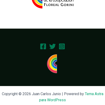
Copyright © 2026 Juan Carlos Junio | Powered by
Tema Astra
para WordPress