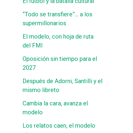
El fútbol y la batalla cultural
“Todo se transfiere”… a los
supermillonarios
El modelo, con hoja de ruta
del FMI
Oposición sin tiempo para el
2027
Después de Adorni, Santilli y el
mismo libreto
Cambia la cara, avanza el
modelo
Los relatos caen, el modelo