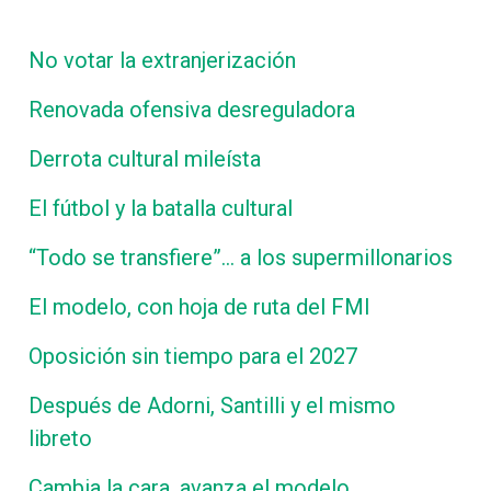
No votar la extranjerización
Renovada ofensiva desreguladora
Derrota cultural mileísta
El fútbol y la batalla cultural
“Todo se transfiere”… a los supermillonarios
El modelo, con hoja de ruta del FMI
Oposición sin tiempo para el 2027
Después de Adorni, Santilli y el mismo
libreto
Cambia la cara, avanza el modelo