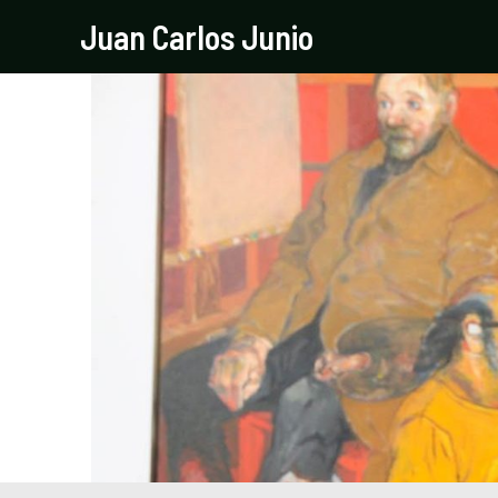
Ir
Juan Carlos Junio
al
contenido