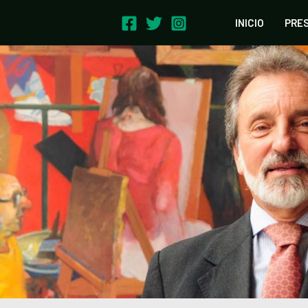
INICIO
PRE