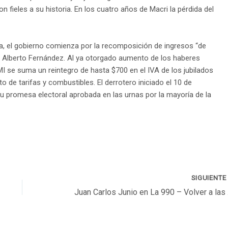
on fieles a su historia. En los cuatro años de Macri la pérdida del
a, el gobierno comienza por la recomposición de ingresos “de
o Alberto Fernández. Al ya otorgado aumento de los haberes
MI se suma un reintegro de hasta $700 en el IVA de los jubilados
de tarifas y combustibles. El derrotero iniciado el 10 de
 promesa electoral aprobada en las urnas por la mayoría de la
SIGUIENT
Juan Ca