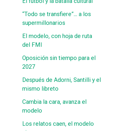
El fútbol y la batalla cultural
“Todo se transfiere”… a los
supermillonarios
El modelo, con hoja de ruta
del FMI
Oposición sin tiempo para el
2027
Después de Adorni, Santilli y el
mismo libreto
Cambia la cara, avanza el
modelo
Los relatos caen, el modelo