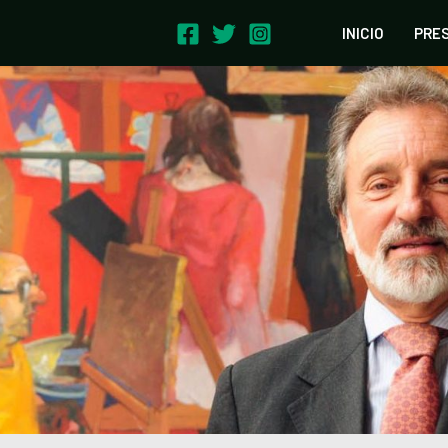
INICIO
PRE