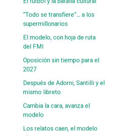
El fútbol y la batalla cultural
“Todo se transfiere”… a los
supermillonarios
El modelo, con hoja de ruta
del FMI
Oposición sin tiempo para el
2027
Después de Adorni, Santilli y el
mismo libreto
Cambia la cara, avanza el
modelo
Los relatos caen, el modelo