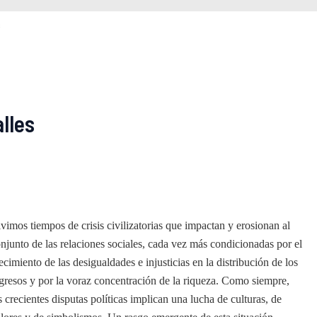
s
alles
vimos tiempos de crisis civilizatorias que impactan y erosionan al
njunto de las relaciones sociales, cada vez más condicionadas por el
ecimiento de las desigualdades e injusticias en la distribución de los
gresos y por la voraz concentración de la riqueza. Como siempre,
s crecientes disputas políticas implican una lucha de culturas, de