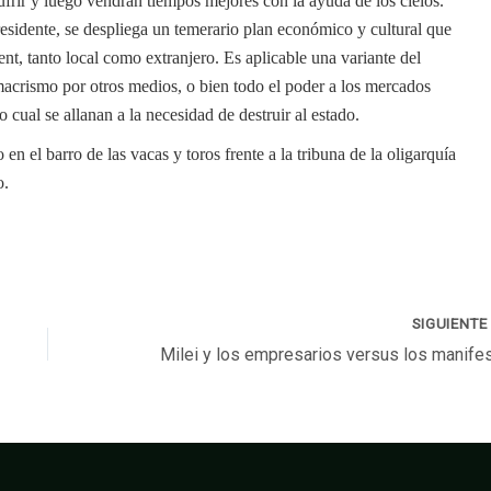
sufrir y luego vendrán tiempos mejores con la ayuda de los cielos.
residente, se despliega un temerario plan económico y cultural que
nt, tanto local como extranjero. Es aplicable una variante del
macrismo por otros medios, o bien todo el poder a los mercados
 cual se allanan a la necesidad de destruir al estado.
en el barro de las vacas y toros frente a la tribuna de la oligarquía
o.
SIGUIENT