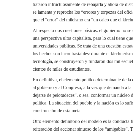
trataron infructuosamente de rebajarla y ahora de distor
se lamenta y reprocha los “errores y torpezas del ofi
que el “error” del mileismo era “un calco que el kirch
Al respecto dos cuestiones básicas: el gobierno no se 
una perspectiva ultra capitalista, para lo cual tiene que
universidades públicas. Se trata de una cuestión estr
los hechos son incontrastables: durante el kirchnerism
tecnología, se construyeron y fundaron dos mil escuel
cientos de miles de estudiantes.
En definitiva, el elemento político determinante de l
al gobierno y al Congreso, a la vez que demanda a la
dejarse de pelotudeces”, o sea, conformar un núcleo de
política. La situación del pueblo y la nación es lo su
construcción de esta meta.
Otro elemento definitorio del modelo es la conducta f
reiteración del accionar sinuoso de los “amigables”. T