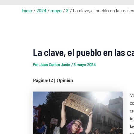
Inicio
2024
mayo
3
La clave, el pueblo en las calle
La clave, el pueblo en las c
Por
Juan Carlos Junio
/
3 mayo 2024
Página/12 | Opinión
Vi
co
cr
in
la