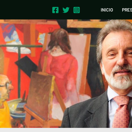
INICIO
PRE