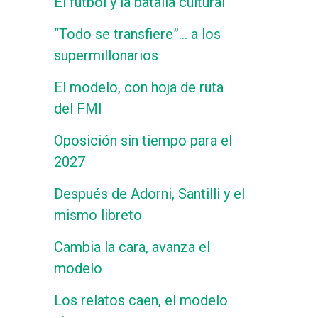
El fútbol y la batalla cultural
“Todo se transfiere”… a los
supermillonarios
El modelo, con hoja de ruta
del FMI
Oposición sin tiempo para el
2027
Después de Adorni, Santilli y el
mismo libreto
Cambia la cara, avanza el
modelo
Los relatos caen, el modelo