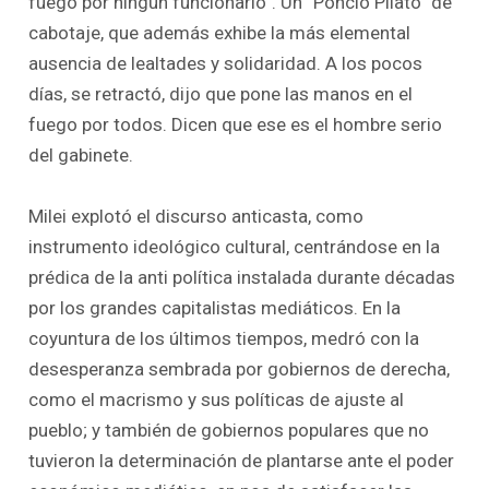
fuego por ningún funcionario”. Un “Poncio Pilato” de
cabotaje, que además exhibe la más elemental
ausencia de lealtades y solidaridad. A los pocos
días, se retractó, dijo que pone las manos en el
fuego por todos. Dicen que ese es el hombre serio
del gabinete.
Milei explotó el discurso anticasta, como
instrumento ideológico cultural, centrándose en la
prédica de la anti política instalada durante décadas
por los grandes capitalistas mediáticos. En la
coyuntura de los últimos tiempos, medró con la
desesperanza sembrada por gobiernos de derecha,
como el macrismo y sus políticas de ajuste al
pueblo; y también de gobiernos populares que no
tuvieron la determinación de plantarse ante el poder