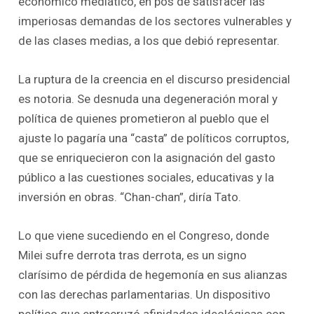
económico mediático, en pos de satisfacer las
imperiosas demandas de los sectores vulnerables y
de las clases medias, a los que debió representar.
La ruptura de la creencia en el discurso presidencial
es notoria. Se desnuda una degeneración moral y
política de quienes prometieron al pueblo que el
ajuste lo pagaría una “casta” de políticos corruptos,
que se enriquecieron con la asignación del gasto
público a las cuestiones sociales, educativas y la
inversión en obras. “Chan-chan”, diría Tato.
Lo que viene sucediendo en el Congreso, donde
Milei sufre derrota tras derrota, es un signo
clarísimo de pérdida de hegemonía en sus alianzas
con las derechas parlamentarias. Un dispositivo
político que entrecruzó afinidades ideológicas con