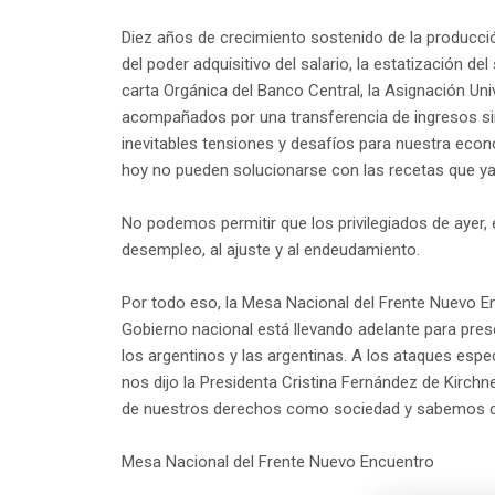
Diez años de crecimiento sostenido de la producci
del poder adquisitivo del salario, la estatización de
carta Orgánica del Banco Central, la Asignación Unive
acompañados por una transferencia de ingresos si
inevitables tensiones y desafíos para nuestra ec
hoy no pueden solucionarse con las recetas que ya
No podemos permitir que los privilegiados de ayer
desempleo, al ajuste y al endeudamiento.
Por todo eso, la Mesa Nacional del Frente Nuevo En
Gobierno nacional está llevando adelante para pres
los argentinos y las argentinas. A los ataques es
nos dijo la Presidenta Cristina Fernández de Kirch
de nuestros derechos como sociedad y sabemos de
Mesa Nacional del Frente Nuevo Encuentro