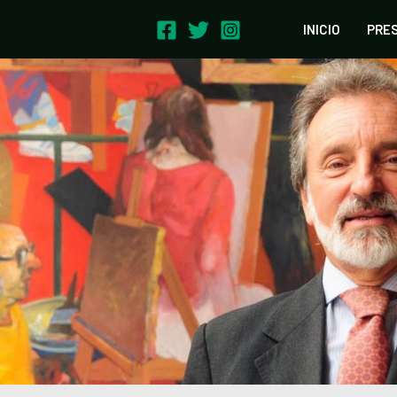
INICIO
PRE