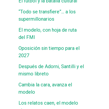
El fútbol y la batalla cultural
“Todo se transfiere”… a los
supermillonarios
El modelo, con hoja de ruta
del FMI
Oposición sin tiempo para el
2027
Después de Adorni, Santilli y el
mismo libreto
Cambia la cara, avanza el
modelo
Los relatos caen, el modelo