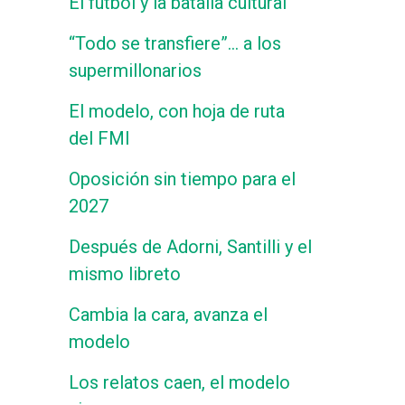
El fútbol y la batalla cultural
“Todo se transfiere”… a los
supermillonarios
El modelo, con hoja de ruta
del FMI
Oposición sin tiempo para el
2027
Después de Adorni, Santilli y el
mismo libreto
Cambia la cara, avanza el
modelo
Los relatos caen, el modelo