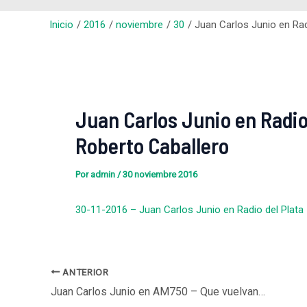
Inicio
2016
noviembre
30
Juan Carlos Junio en Rad
Juan Carlos Junio en Radio 
Roberto Caballero
Por
admin
/
30 noviembre 2016
30-11-2016 – Juan Carlos Junio en Radio del Plata 
ANTERIOR
Juan Carlos Junio en AM750 – Que vuelvan las ideas, con Pablo Caruso y Luis Pablo Giniger